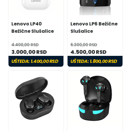
Lenovo LP40
Lenovo LP6 Bežične
Bežične Slušalice
Slušalice
4.400,00 RSD
6.300,00 RSD
3.000,00 RSD
4.500,00 RSD
UŠTEDA:
1.400,00 RSD
UŠTEDA:
1.800,00 RSD