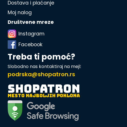
Dostava i plaćanje
Moj nalog
Društvene mreze
Instagram
Facebook
Treba ti pomoć?
Slobodno nas kontaktiraj na mejl:
podrska@shopatron.rs
SHOPATRON
MESTO NAJBOLJIH POKLONA