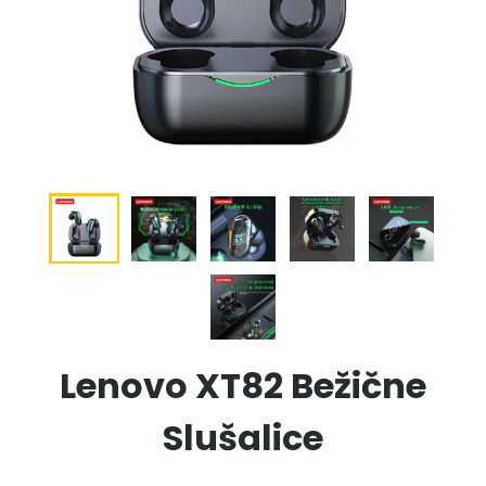
Lenovo XT82 Bežične
Slušalice