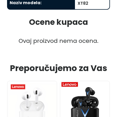
Naziv modela
:
XT82
Ocene kupaca
Ovaj proizvod nema ocena.
Preporučujemo za Vas