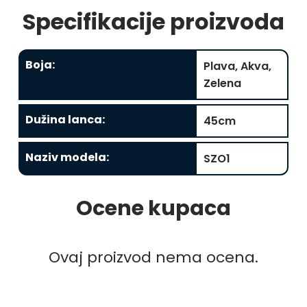
Specifikacije proizvoda
Boja
:
Plava, Akva,
Zelena
Dužina lanca
:
45cm
Naziv modela
:
SZO1
Ocene kupaca
Ovaj proizvod nema ocena.