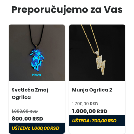
Preporučujemo za Vas
Svetleća Zmaj
Munja Ogrlica 2
Ogrlica
1.700,00 RSD
1.000,00 RSD
1.800,00 RSD
800,00 RSD
UŠTEDA:
700,00 RSD
UŠTEDA:
1.000,00 RSD