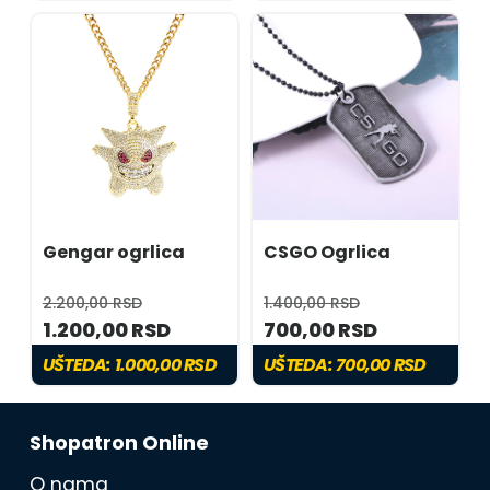
Gengar ogrlica
CSGO Ogrlica
2.200,00 RSD
1.400,00 RSD
1.200,00 RSD
700,00 RSD
UŠTEDA:
1.000,00 RSD
UŠTEDA:
700,00 RSD
Shopatron Online
O nama