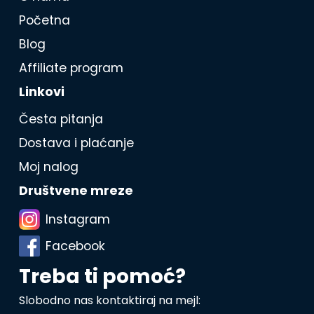
Početna
Blog
Affiliate program
Linkovi
Česta pitanja
Dostava i plaćanje
Moj nalog
Društvene mreze
Instagram
Facebook
Treba ti pomoć?
Slobodno nas kontaktiraj na mejl: