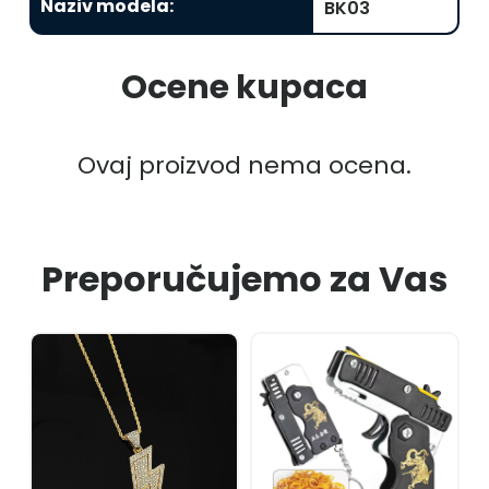
Naziv modela
:
BK03
Ocene kupaca
Ovaj proizvod nema ocena.
Preporučujemo za Vas