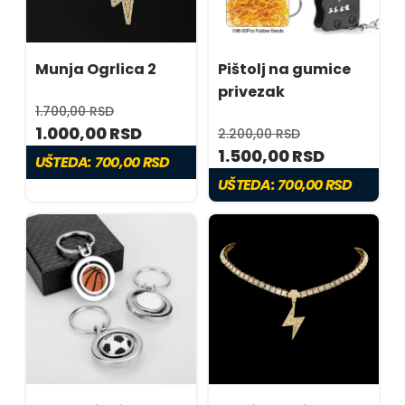
Munja Ogrlica 2
Pištolj na gumice
privezak
1.700,00 RSD
1.000,00 RSD
2.200,00 RSD
1.500,00 RSD
UŠTEDA:
700,00 RSD
UŠTEDA:
700,00 RSD