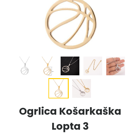
Ogrlica Košarkaška
Lopta 3