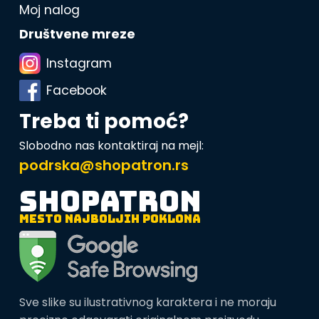
Moj nalog
Društvene mreze
Instagram
Facebook
Treba ti pomoć?
Slobodno nas kontaktiraj na mejl:
podrska@shopatron.rs
SHOPATRON
MESTO NAJBOLJIH POKLONA
Sve slike su ilustrativnog karaktera i ne moraju