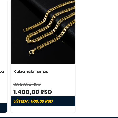
ta
Kubanski lanac
2.000,00 RSD
1.400,00 RSD
UŠTEDA: 600,00 RSD