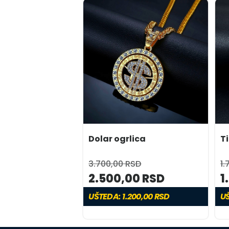
Dolar ogrlica
T
3.700,00 RSD
1.
2.500,00 RSD
1
UŠTEDA: 1.200,00 RSD
UŠ