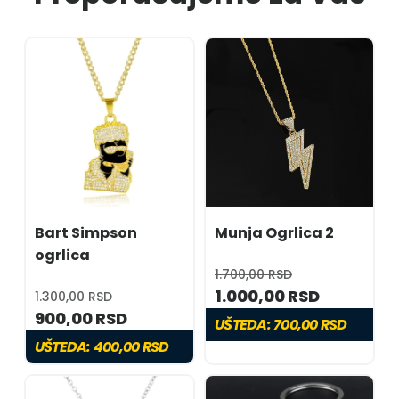
Bart Simpson
Munja Ogrlica 2
ogrlica
1.700,00 RSD
1.000,00 RSD
1.300,00 RSD
900,00 RSD
UŠTEDA:
700,00 RSD
UŠTEDA:
400,00 RSD