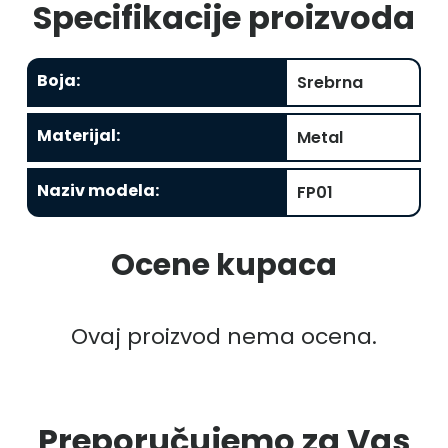
Specifikacije proizvoda
Boja
:
Srebrna
Materijal
:
Metal
Naziv modela
:
FP01
Ocene kupaca
Ovaj proizvod nema ocena.
Preporučujemo za Vas