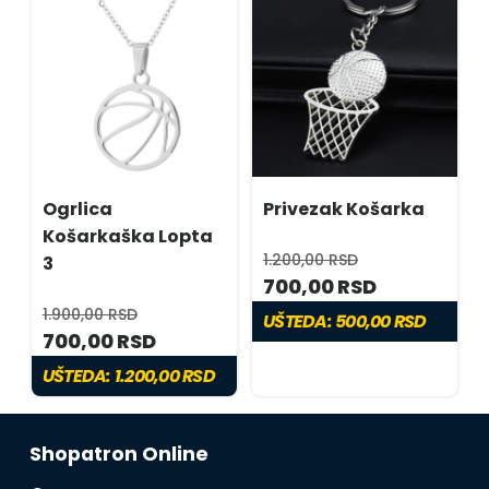
Ogrlica
Privezak Košarka
Košarkaška Lopta
1.200,00 RSD
3
700,00 RSD
1.900,00 RSD
UŠTEDA:
500,00 RSD
700,00 RSD
UŠTEDA:
1.200,00 RSD
Shopatron Online