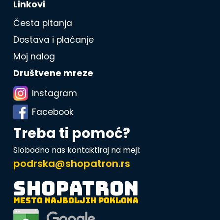
Linkovi
Česta pitanja
Dostava i plaćanje
Moj nalog
Društvene mreze
Instagram
Facebook
Treba ti pomoć?
Slobodno nas kontaktiraj na mejl:
podrska@shopatron.rs
SHOPATRON
MESTO NAJBOLJIH POKLONA