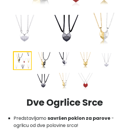
Dve Ogrlice Srce
Predstavljamo
savršen poklon za parove
-
ogrlicu od dve polovine srca!