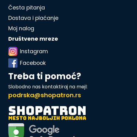
Česta pitanja
Dostava i plaćanje
Moj nalog
Društvene mreze
Instagram
Facebook
Treba ti pomoć?
Slobodno nas kontaktiraj na mejl:
podrska@shopatron.rs
SHOPATRON
MESTO NAJBOLJIH POKLONA