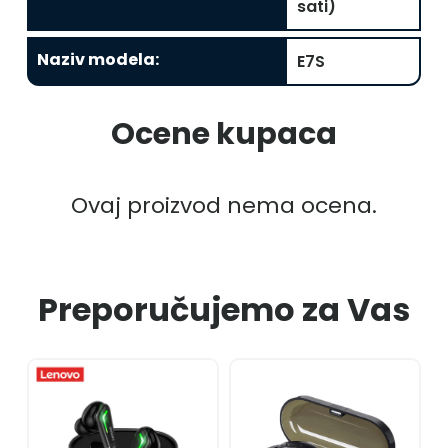
sati)
Naziv modela
:
E7S
Ocene kupaca
Ovaj proizvod nema ocena.
Preporučujemo za Vas