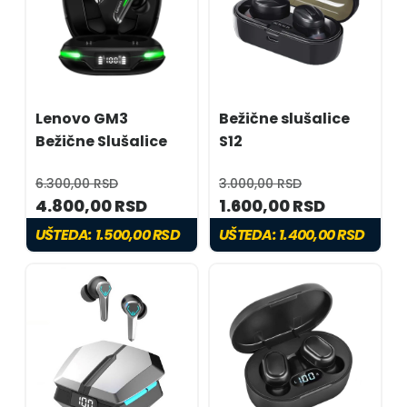
Lenovo GM3
Bežične slušalice
Bežične Slušalice
S12
6.300,00 RSD
3.000,00 RSD
4.800,00 RSD
1.600,00 RSD
UŠTEDA:
1.500,00 RSD
UŠTEDA:
1.400,00 RSD