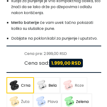
Kutija za punjenje je vrlo kompaktnog oblika, što
žnači da se lako drže po džepovima i odlažu
nakon korišćenja.
Merilo baterije
će vam uvek tačno pokazati
koliko su slušalice pune.
Dobijate na poklon:kabl za punjenje i uputstvo.
Cena pre:
2.999,00 RSD
Cena sad:
1.999,00 RSD
Crna
Bela
Roze
Žuta
Plava
Zelena