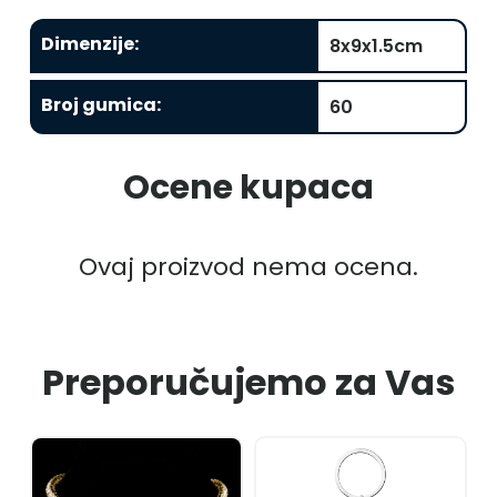
Dimenzije
:
8x9x1.5cm
Broj gumica
:
60
Ocene kupaca
Ovaj proizvod nema ocena.
Preporučujemo za Vas