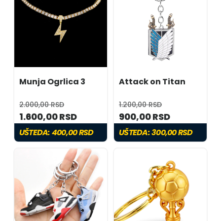
Munja Ogrlica 3
Attack on Titan
2.000,00 RSD
1.200,00 RSD
1.600,00 RSD
900,00 RSD
UŠTEDA:
400,00 RSD
UŠTEDA:
300,00 RSD