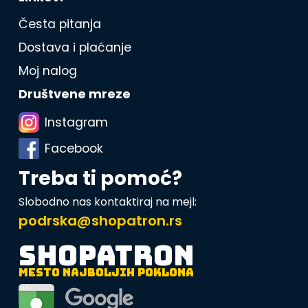
Česta pitanja
Dostava i plaćanje
Moj nalog
Društvene mreze
Instagram
Facebook
Treba ti pomoć?
Slobodno nas kontaktiraj na mejl:
podrska@shopatron.rs
SHOPATRON
MESTO NAJBOLJIH POKLONA