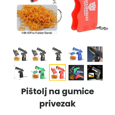
Pištolj na gumice
privezak